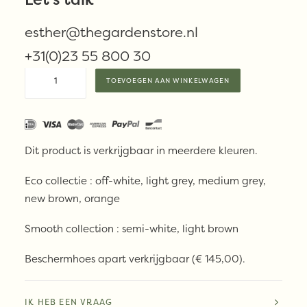
Kleur
esther@thegardenstore.nl
+31(0)23 55 800 30
BRYCK
TOEVOEGEN AAN WINKELWAGEN
-
Hocker
aantal
Dit product is verkrijgbaar in meerdere kleuren.
Eco collectie : off-white, light grey, medium grey,
new brown, orange
Smooth collection : semi-white, light brown
Beschermhoes apart verkrijgbaar (
€ 145,00).
IK HEB EEN VRAAG