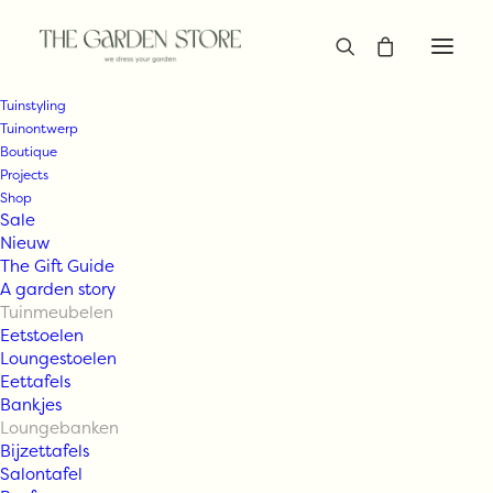
Tuinstyling
Tuinontwerp
Boutique
Projects
Shop
Sale
Nieuw
The Gift Guide
A garden story
Tuinmeubelen
Eetstoelen
Loungestoelen
Eettafels
Bankjes
Loungebanken
Bijzettafels
Salontafel