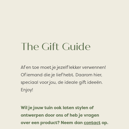
The Gift Guide
Af en toe moet je jezelf lekker verwennen!
Of iemand die je lief hebt. Daarom hier,
speciaal voor jou, de ideale gift ideeën.
Enjoy!
Wil je jouw tuin ook laten stylen of
ontwerpen door ons of heb je vragen
over een product? Neem dan
contact
op.