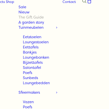
cts
Shop
Contact
Sale
Nieuw
The Gift Guide
A garden story
Tuinmeubelen
Eetstoelen
Loungestoelen
Eettafels
Bankjes
Loungebanken
Bijzettafels
Salontafel
Poefs
Sunbeds
Loungebedden
Sfeermakers
Vazen
Poefs