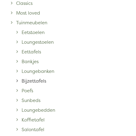
Classics
Most loved
Tuinmeubelen
Eetstoelen
Loungestoelen
Eettafels
Bankjes
Loungebanken
Bijzettafels
Poefs
Sunbeds
Loungebedden
Koffietafel
Salontafel