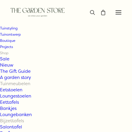
Tuinstyling
Tuinontwerp
Boutique
Projects
Shop
Sale
Nieuw
The Gift Guide
A garden story
Tuinmeubelen
Eetstoelen
Loungestoelen
Eettafels
Bankjes
Loungebanken
Bijzettafels
Salontafel