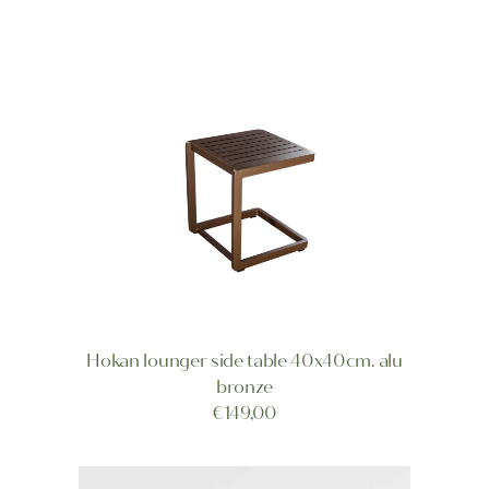
Hokan lounger side table 40x40cm. alu
TOEVOEGEN AAN WINKELWAGEN
bronze
€
149,00