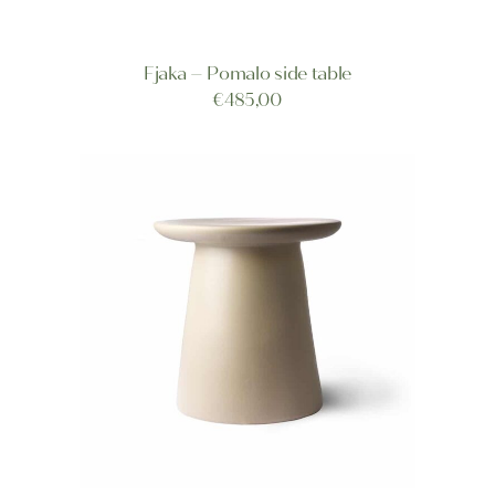
Fjaka – Pomalo side table
TOEVOEGEN AAN WINKELWAGEN
€
485,00