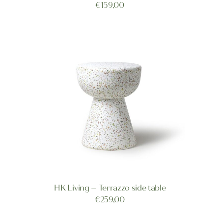
TOEVOEGEN AAN WINKELWAGEN
€
159,00
HK Living – Terrazzo side table
TOEVOEGEN AAN WINKELWAGEN
€
259,00