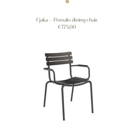
Fjaka – Pomalo dining chair
TOEVOEGEN AAN WINKELWAGEN
€
775,00