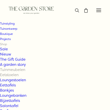
Tuinstyling
Tuinontwerp
Boutique
Projects
Shop
Sale
Nieuw
The Gift Guide
A garden story
Tuinmeubelen
Eetstoelen
Loungestoelen
Eettafels
Bankjes
Loungebanken
Bijzettafels
Salontafel