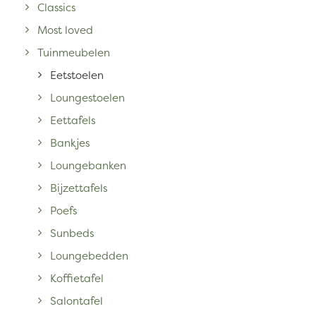
Classics
Most loved
Tuinmeubelen
Eetstoelen
Loungestoelen
Eettafels
Bankjes
Loungebanken
Bijzettafels
Poefs
Sunbeds
Loungebedden
Koffietafel
Salontafel