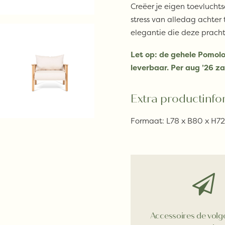
Creëer je eigen toevluch
stress van alledag achter 
elegantie die deze pracht
Let op: de gehele Pomolo
leverbaar. Per aug ’26 za
Extra productinfo
Formaat: L78 x B80 x H7
Accessoires de vol