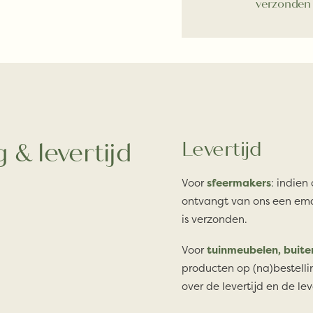
verzonden
 & levertijd
Levertijd
Voor
sfeermakers
: indien
ontvangt van ons een ema
is verzonden.
Voor
tuinmeubelen, buite
producten op (na)bestelli
over de levertijd en de lev