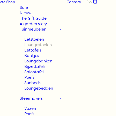
cts
Shop
Contact
Sale
Nieuw
The Gift Guide
A garden story
Tuinmeubelen
Eetstoelen
Loungestoelen
Eettafels
Bankjes
Loungebanken
Bijzettafels
Salontafel
Poefs
Sunbeds
Loungebedden
Sfeermakers
Vazen
Poefs