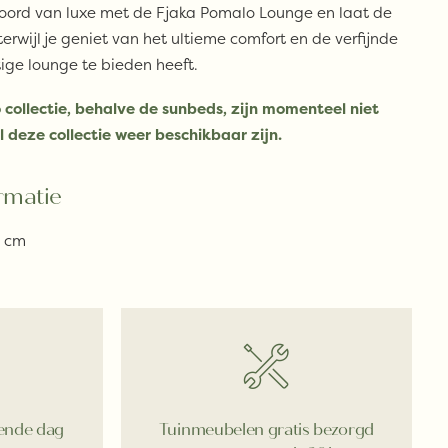
tsoord van luxe met de Fjaka Pomalo Lounge en laat de
terwijl je geniet van het ultieme comfort en de verfijnde
ige lounge te bieden heeft.
 collectie, behalve de sunbeds, zijn momenteel niet
l deze collectie weer beschikbaar zijn.
rmatie
2 cm
gende dag
Tuinmeubelen gratis bezorgd