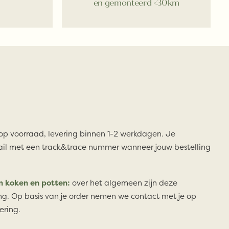
en gemonteerd <30km
 op voorraad, levering binnen 1-2 werkdagen. Je
il met een track&trace nummer wanneer jouw bestelling
n koken en potten:
over het algemeen zijn deze
ng. Op basis van je order nemen we contact met je op
ering.