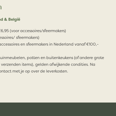
n
d & België
6,95 (voor accessoires/sfeermakers)
essoires/ sfeermakers)
accessoires en sfeermakers in Nederland vanaf €100,-
tuinmeubelen, potten en buitenkeukens (of andere grote
 verzenden items), gelden afwijkende condities. Na
ontact met je op over de leverkosten.