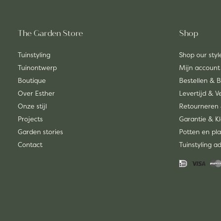
The Garden Store
Shop
Tuinstyling
Shop our styl
Tuinontwerp
Mijn account
Boutique
Bestellen & 
Over Esther
Levertijd & 
Onze stijl
Retourneren 
Projects
Garantie & K
Garden stories
Potten en pla
Contact
Tuinstyling a