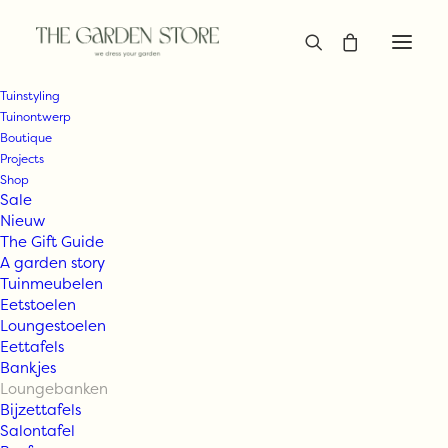
Tuinstyling
Tuinontwerp
Boutique
Projects
Shop
Sale
Nieuw
The Gift Guide
A garden story
Tuinmeubelen
Eetstoelen
Loungestoelen
Eettafels
Bankjes
Loungebanken
Bijzettafels
Salontafel