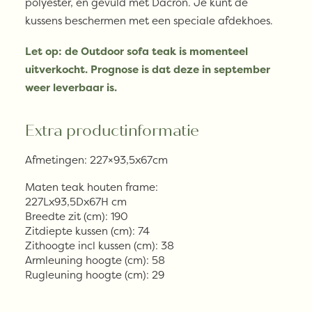
polyester, en gevuld met Dacron. Je kunt de
kussens beschermen met een speciale afdekhoes.
Let op: de Outdoor sofa teak is momenteel
uitverkocht. Prognose is dat deze in september
weer leverbaar is.
Extra productinformatie
Afmetingen: 227×93,5x67cm
Maten teak houten frame:
227Lx93,5Dx67H cm
Breedte zit (cm): 190
Zitdiepte kussen (cm): 74
Zithoogte incl kussen (cm): 38
Armleuning hoogte (cm): 58
Rugleuning hoogte (cm): 29