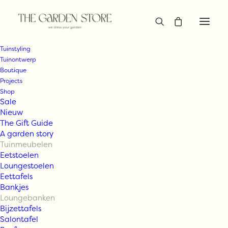
Tuinstyling
Tuinontwerp
Boutique
Projects
Shop
Sale
Nieuw
The Gift Guide
A garden story
Tuinmeubelen
Eetstoelen
Loungestoelen
Eettafels
Bankjes
Loungebanken
Bijzettafels
Salontafel