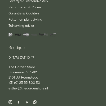
Levertijd & Verzendkosten
Retourneren & Ruilen
Garantie & Klachten
Potten en plant styling
Tuinstyling advies
Boutique
DI T/M ZAT 10-17
The Garden Store
Binnenweg 183-185
2101 JJ Heemstede
+31 (0) 23 55 800 30
esther@thegardenstore.nl