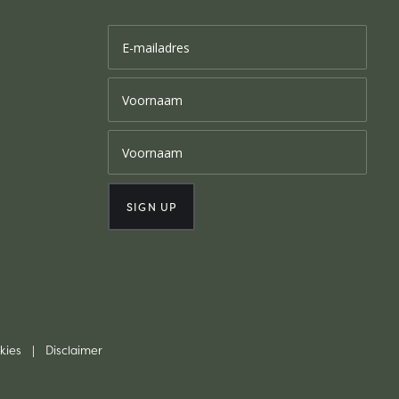
kies
|
Disclaimer