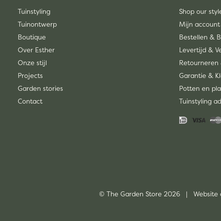
Tuinstyling
Shop our styl
Tuinontwerp
Mijn account
Boutique
Bestellen & 
Over Esther
Levertijd & 
Onze stijl
Retourneren 
Projects
Garantie & K
Garden stories
Potten en pla
Contact
Tuinstyling a
© The Garden Store 2026 | Website