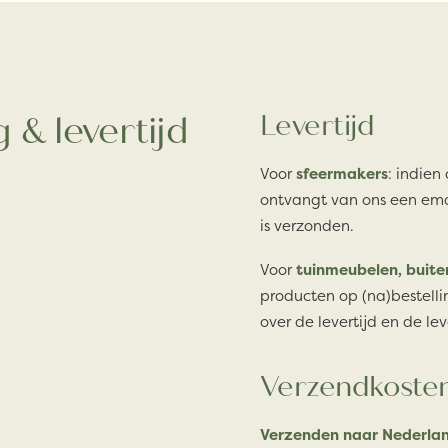
 & levertijd
Levertijd
Voor
sfeermakers
: indien
ontvangt van ons een ema
is verzonden.
Voor
tuinmeubelen, buite
producten op (na)bestelli
over de levertijd en de lev
Verzendkoste
Verzenden naar Nederlan