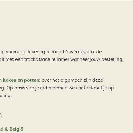
 op voorraad, levering binnen 1-2 werkdagen. Je
il met een track&trace nummer wanneer jouw bestelling
n koken en potten:
over het algemeen zijn deze
ng. Op basis van je order nemen we contact met je op
ering.
n
d & België