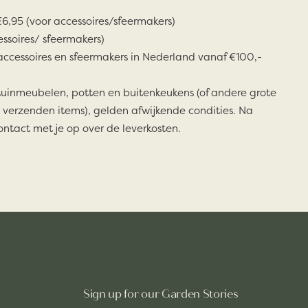
6,95 (voor accessoires/sfeermakers)
essoires/ sfeermakers)
accessoires en sfeermakers in Nederland vanaf €100,-
tuinmeubelen, potten en buitenkeukens (of andere grote
 verzenden items), gelden afwijkende condities. Na
ontact met je op over de leverkosten.
Sign up for our Garden Stories