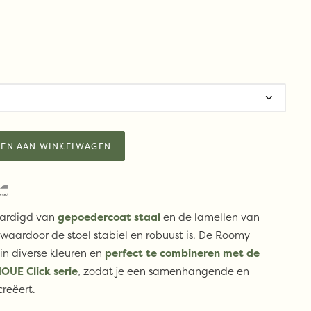
EN AAN WINKELWAGEN
vaardigd van
gepoedercoat staal
en de lamellen van
 waardoor de stoel stabiel en robuust is. De Roomy
in diverse kleuren en
perfect te combineren met de
OUE Click serie
, zodat je een samenhangende en
creëert.