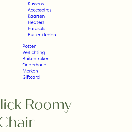
Kussens
Accessoires
Kaarsen
Heaters
Parasols
Buitenkleden
Potten
Verlichting
Buiten koken
Onderhoud
Merken
Giftcard
ick Roomy
Chair