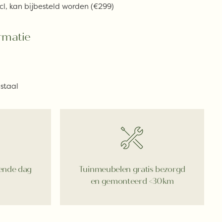
cl, kan bijbesteld worden (€299)
rmatie
staal
gende dag
Tuinmeubelen gratis bezorgd
en gemonteerd <30km