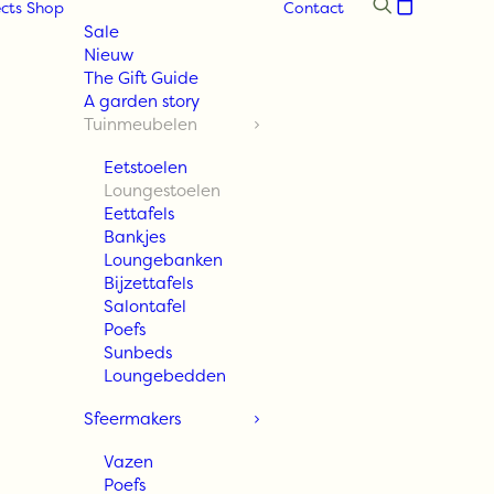
cts
Shop
Contact
Sale
Nieuw
The Gift Guide
A garden story
Tuinmeubelen
Eetstoelen
Loungestoelen
Eettafels
Bankjes
Loungebanken
Bijzettafels
Salontafel
Poefs
Sunbeds
Loungebedden
Sfeermakers
Vazen
Poefs