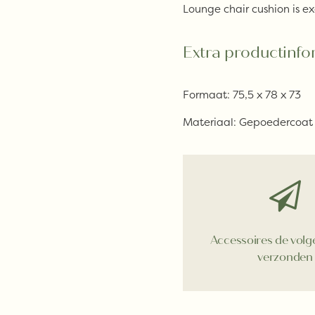
Lounge chair cushion is ex
Extra productinfo
Formaat:
75,5 x 78 x 73
Materiaal:
Gepoedercoat 
Accessoires de vol
verzonden