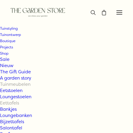
Tuinstyling
Tuinontwerp
Boutique
Projects
Shop
Sale
Nieuw
The Gift Guide
A garden story
Tuinmeubelen
Eetstoelen
Loungestoelen
Eettafels
Bankjes
Loungebanken
Bijzettafels
Salontafel