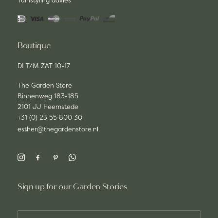
Tuinstyling advies
Boutique
DI T/M ZAT 10-17
The Garden Store
Binnenweg 183-185
2101 JJ Heemstede
+31 (0) 23 55 800 30
esther@thegardenstore.nl
Sign up for our Garden Stories