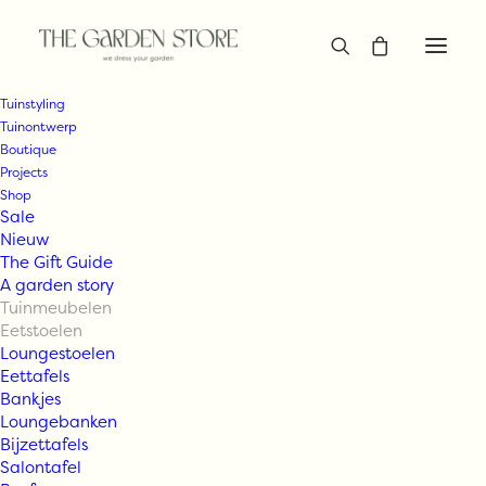
Tuinstyling
Tuinontwerp
Boutique
Projects
Shop
Sale
Nieuw
The Gift Guide
A garden story
Tuinmeubelen
Eetstoelen
Loungestoelen
Eettafels
Bankjes
Loungebanken
Bijzettafels
Salontafel