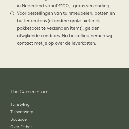
in Nederland vanaf €100,- gratis verzending
Voor bestellingen van tuinmeubelen, potten en
buitenkeukens (of andere grote niet met
pakketpost te verzenden items), gelden
afwijkende condities. Na bestelling nemen wij
contact met je op over de leverkosten.
The Garden Store
Tuinstyling
Tuinontwerp
Boutique
Over Esther