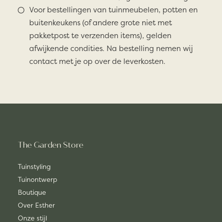
Voor bestellingen van tuinmeubelen, potten en
buitenkeukens (of andere grote niet met
pakketpost te verzenden items), gelden
afwijkende condities. Na bestelling nemen wij
contact met je op over de leverkosten.
The Garden Store
Tuinstyling
Tuinontwerp
Boutique
Over Esther
Onze stijl