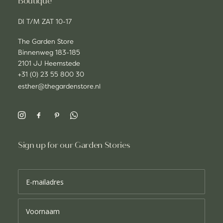
Boutique
DI T/M ZAT 10-17
The Garden Store
Binnenweg 183-185
2101 JJ Heemstede
+31 (0) 23 55 800 30
esther@thegardenstore.nl
Sign up for our Garden Stories