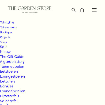
Tuinstyling
Tuinontwerp
Boutique
Projects
Shop
Sale
Nieuw
The Gift Guide
A garden story
Tuinmeubelen
Eetstoelen
Loungestoelen
Eettafels
Bankjes
Loungebanken
Bijzettafels
Salontafel