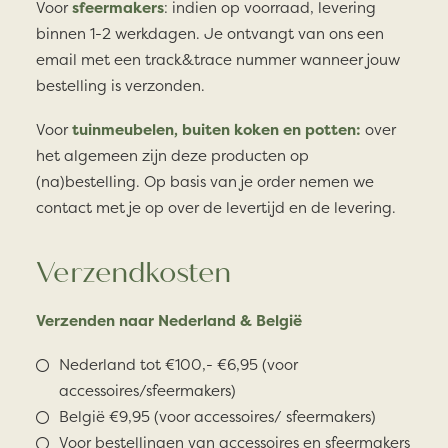
Voor
sfeermakers
: indien op voorraad, levering
binnen 1-2 werkdagen. Je ontvangt van ons een
email met een track&trace nummer wanneer jouw
bestelling is verzonden.
Voor
tuinmeubelen, buiten koken en potten:
over
het algemeen zijn deze producten op
(na)bestelling. Op basis van je order nemen we
contact met je op over de levertijd en de levering.
Verzendkosten
Verzenden naar Nederland & België
Nederland tot €100,- €6,95 (voor
accessoires/sfeermakers)
België €9,95 (voor accessoires/ sfeermakers)
Voor bestellingen van accessoires en sfeermakers