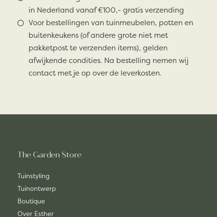
in Nederland vanaf €100,- gratis verzending
Voor bestellingen van tuinmeubelen, potten en
buitenkeukens (of andere grote niet met
pakketpost te verzenden items), gelden
afwijkende condities. Na bestelling nemen wij
contact met je op over de leverkosten.
The Garden Store
Tuinstyling
Tuinontwerp
Boutique
Over Esther