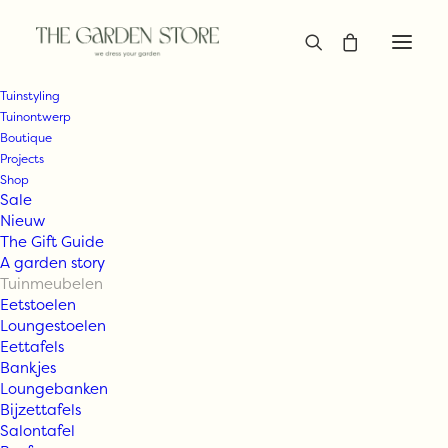
Tuinstyling
Tuinontwerp
Boutique
Projects
Shop
Sale
Nieuw
The Gift Guide
A garden story
Tuinmeubelen
Eetstoelen
Loungestoelen
Eettafels
Bankjes
Loungebanken
Bijzettafels
Salontafel