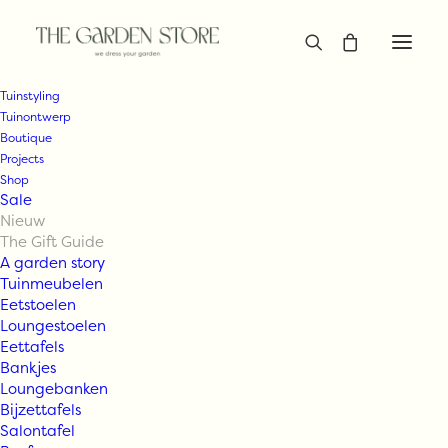
Tuinstyling
Tuinontwerp
Boutique
Projects
Shop
Sale
Nieuw
The Gift Guide
A garden story
Tuinmeubelen
Eetstoelen
Loungestoelen
Eettafels
Bankjes
Loungebanken
Bijzettafels
Salontafel