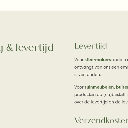
 & levertijd
Levertijd
Voor
sfeermakers
: indien
ontvangt van ons een ema
is verzonden.
Voor
tuinmeubelen, buite
producten op (na)bestelli
over de levertijd en de lev
Verzendkoste