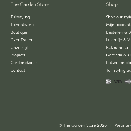
The Garden Store
Shop
Tuinstyling
Shop our styl
Tuinontwerp
Mijn account
Boutique
Bestellen & 
Over Esther
Levertijd & 
Onze stijl
Retourneren 
Projects
Garantie & K
Garden stories
Potten en pla
Contact
Tuinstyling a
© The Garden Store 2026 | Website