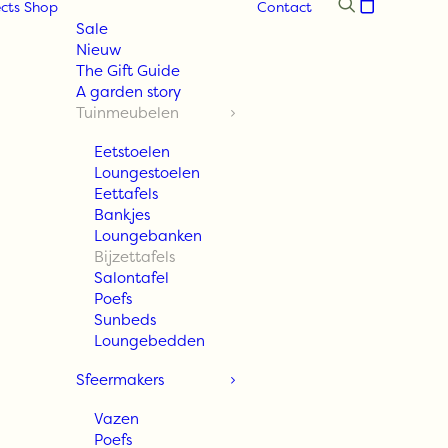
cts
Shop
Contact
Sale
Nieuw
The Gift Guide
A garden story
Tuinmeubelen
Eetstoelen
Loungestoelen
Eettafels
Bankjes
Loungebanken
Bijzettafels
Salontafel
Poefs
Sunbeds
Loungebedden
Sfeermakers
Vazen
Poefs