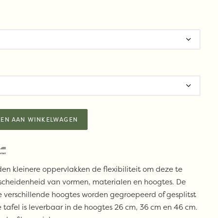
EN AAN WINKELWAGEN
en kleinere oppervlakken de flexibiliteit om deze te
rscheidenheid van vormen, materialen en hoogtes. De
ie verschillende hoogtes worden gegroepeerd of gesplitst
e tafel is leverbaar in de hoogtes 26 cm, 36 cm en 46 cm.