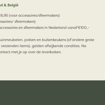
d & België
6,95 (voor accessoires/sfeermakers)
essoires/ sfeermakers)
accessoires en sfeermakers in Nederland vanaf €100,-
tuinmeubelen, potten en buitenkeukens (of andere grote
 verzenden items), gelden afwijkende condities. Na
ontact met je op over de leverkosten.