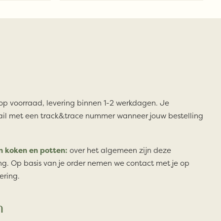
 op voorraad, levering binnen 1-2 werkdagen. Je
il met een track&trace nummer wanneer jouw bestelling
n koken en potten:
over het algemeen zijn deze
ng. Op basis van je order nemen we contact met je op
ering.
n