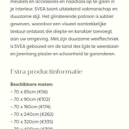
meubels en accessoires en naadloos op te gaan in
je interieur. SVEA toont uitstekend vakmanschap en
duurzame stijl. Het glinsterende patroon is subtiel
geweven, waardoor een visueel aantrekkelijke
textuur ontstaat die diepte en karakter toevoegt
aan uw omgeving. Met zijn duurzame weeftechniek
is SVEA gebouwd om de tand des tijds te weerstaan
​​en jarenlang plezier en schoonheid te garanderen.
Extra productinformatie
Beschikbare maten:
– 70 x 85cm (€56)
– 70 x 90cm (€102)
– 70 x 160cm (€174)
– 70 x 240cm (€262)
– 70 x 320cm (€335)