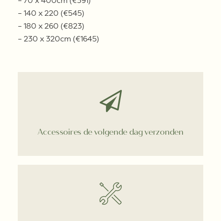
– 70 x 400cm (€391)
– 140 x 220 (€545)
– 180 x 260 (€823)
– 230 x 320cm (€1645)
Accessoires de volgende dag verzonden