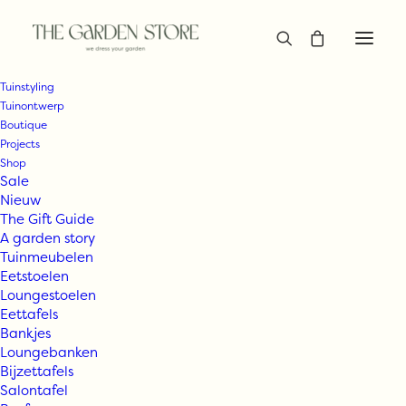
Tuinstyling
Tuinontwerp
Boutique
Projects
Shop
Sale
Nieuw
The Gift Guide
A garden story
Tuinmeubelen
Eetstoelen
Loungestoelen
Eettafels
Bankjes
Loungebanken
Bijzettafels
Salontafel