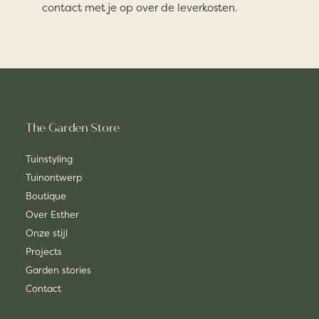
contact met je op over de leverkosten.
The Garden Store
Tuinstyling
Tuinontwerp
Boutique
Over Esther
Onze stijl
Projects
Garden stories
Contact