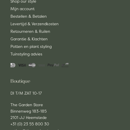
Shop our style
Mijn account
Bestellen & Betalen
Levertijd & Verzendkosten
Retourneren & Ruilen
Garantie & Klachten
Potten en plant styling
Tuinstyling advies
Boutique
DI T/M ZAT 10-17
The Garden Store
Binnenweg 183-185
2101 JJ Heemstede
+31 (0) 23 55 800 30