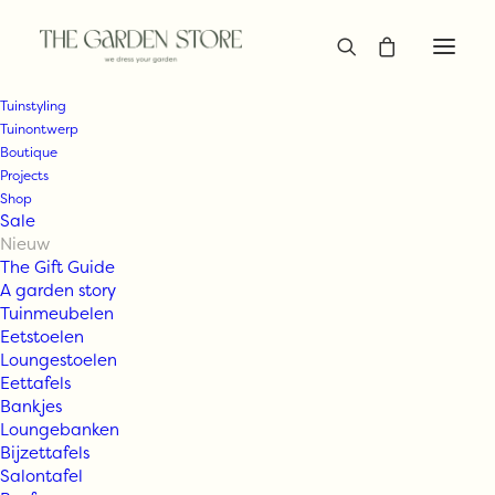
Tuinstyling
Tuinontwerp
Boutique
Projects
Shop
Sale
Nieuw
The Gift Guide
A garden story
Tuinmeubelen
Eetstoelen
Loungestoelen
Eettafels
Bankjes
Loungebanken
Bijzettafels
Salontafel