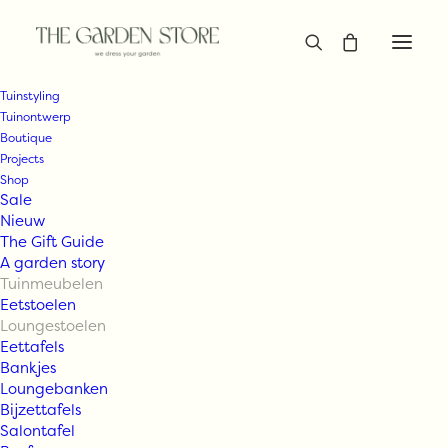
Tuinstyling
Tuinontwerp
Boutique
Projects
Shop
Sale
Nieuw
The Gift Guide
A garden story
Tuinmeubelen
Eetstoelen
Loungestoelen
Eettafels
Bankjes
Loungebanken
Bijzettafels
Salontafel