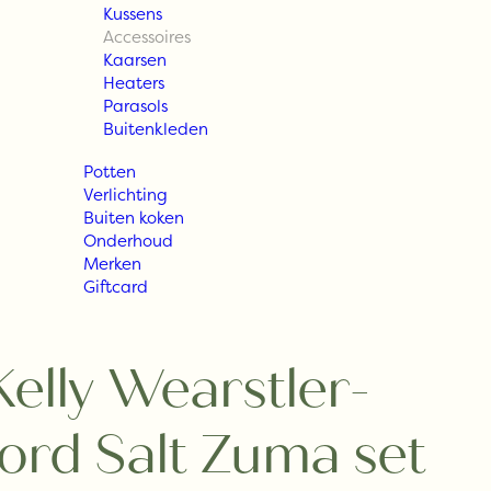
Kussens
Accessoires
Kaarsen
Heaters
Parasols
Buitenkleden
Potten
Verlichting
Buiten koken
Onderhoud
Merken
Giftcard
Kelly Wearstler-
ord Salt Zuma set