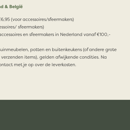
d & België
6,95 (voor accessoires/sfeermakers)
essoires/ sfeermakers)
accessoires en sfeermakers in Nederland vanaf €100,-
tuinmeubelen, potten en buitenkeukens (of andere grote
 verzenden items), gelden afwijkende condities. Na
ontact met je op over de leverkosten.