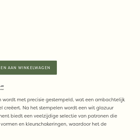
EN AAN WINKELWAGEN
in wordt met precisie gestempeld, wat een ambachtelijk
l creëert. Na het stempelen wordt een wit glazuur
ent biedt een veelzijdige selectie van patronen die
de vormen en kleurschakeringen, waardoor het de