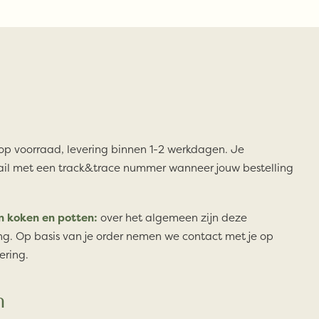
 op voorraad, levering binnen 1-2 werkdagen. Je
il met een track&trace nummer wanneer jouw bestelling
n koken en potten:
over het algemeen zijn deze
ng. Op basis van je order nemen we contact met je op
ering.
n