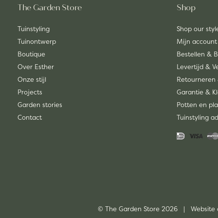
The Garden Store
Shop
Tuinstyling
Shop our styl
Tuinontwerp
Mijn account
Boutique
Bestellen & 
Over Esther
Levertijd & 
Onze stijl
Retourneren 
Projects
Garantie & K
Garden stories
Potten en pla
Contact
Tuinstyling a
© The Garden Store 2026 | Website