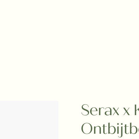
Serax x 
Ontbijtb