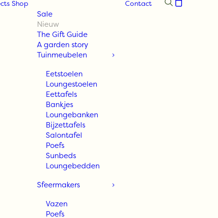
cts
Shop
Contact
Sale
Nieuw
The Gift Guide
A garden story
Tuinmeubelen
Eetstoelen
Loungestoelen
Eettafels
Bankjes
Loungebanken
Bijzettafels
Salontafel
Poefs
Sunbeds
Loungebedden
Sfeermakers
Vazen
Poefs