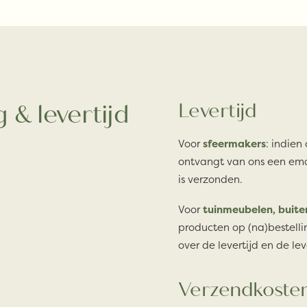
 & levertijd
Levertijd
Voor
sfeermakers
: indien
ontvangt van ons een ema
is verzonden.
Voor
tuinmeubelen, buite
producten op (na)bestelli
over de levertijd en de lev
Verzendkoste