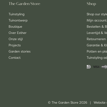
The Garden Store
Shop
Tuinstyling
Shop our styl
Tuinontwerp
Mijn account
Boutique
Bestellen & 
Over Esther
Levertijd & 
Onze stijl
Retourneren 
Projects
Garantie & K
Garden stories
Potten en pla
Contact
Tuinstyling a
© The Garden Store 2026 | Website