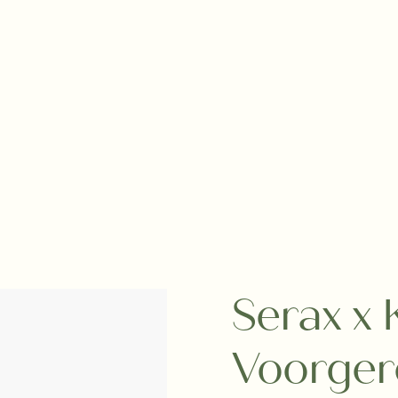
Serax x 
Voorger