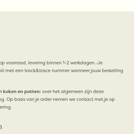
 op voorraad, levering binnen 1-2 werkdagen. Je
il met een track&trace nummer wanneer jouw bestelling
n koken en potten:
over het algemeen zijn deze
ng. Op basis van je order nemen we contact met je op
ering.
n