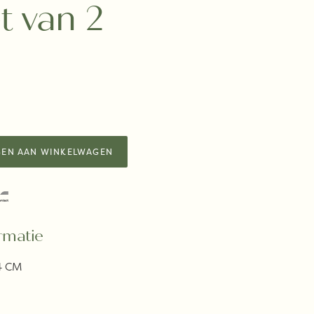
t van 2
EN AAN WINKELWAGEN
rmatie
.4 CM