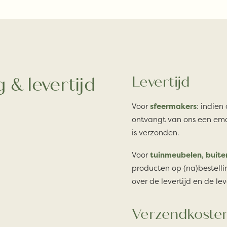
 & levertijd
Levertijd
Voor
sfeermakers
: indien
ontvangt van ons een ema
is verzonden.
Voor
tuinmeubelen, buite
producten op (na)bestelli
over de levertijd en de lev
Verzendkoste