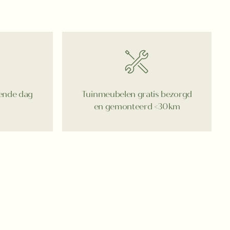
gende dag
Tuinmeubelen gratis bezorgd
en gemonteerd <30km