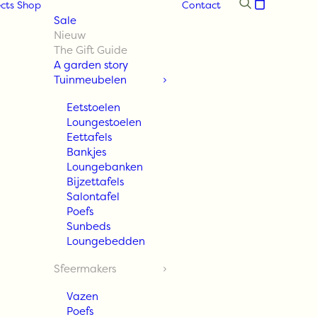
cts
Shop
Contact
Sale
Nieuw
The Gift Guide
A garden story
Tuinmeubelen
Eetstoelen
Loungestoelen
Eettafels
Bankjes
Loungebanken
Bijzettafels
Salontafel
Poefs
Sunbeds
Loungebedden
Sfeermakers
Vazen
Poefs