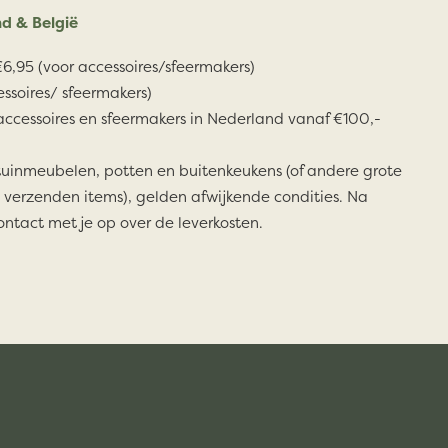
d & België
6,95 (voor accessoires/sfeermakers)
essoires/ sfeermakers)
accessoires en sfeermakers in Nederland vanaf €100,-
tuinmeubelen, potten en buitenkeukens (of andere grote
 verzenden items), gelden afwijkende condities. Na
ontact met je op over de leverkosten.