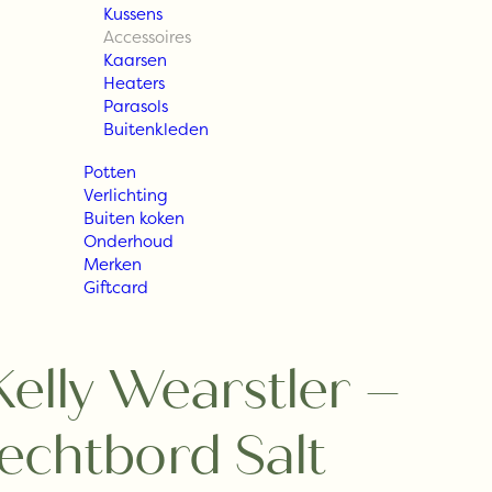
Kussens
Accessoires
Kaarsen
Heaters
Parasols
Buitenkleden
Potten
Verlichting
Buiten koken
Onderhoud
Merken
Giftcard
Kelly Wearstler –
echtbord Salt