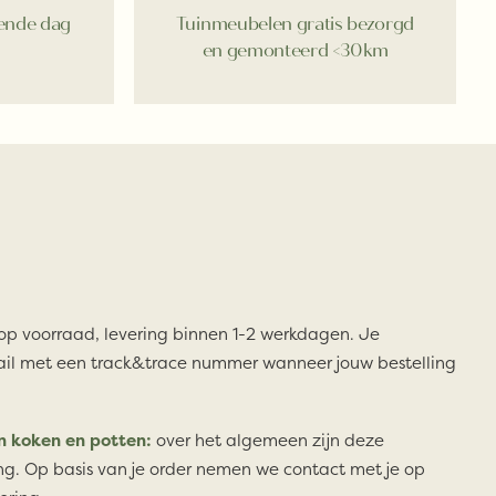
gende dag
Tuinmeubelen gratis bezorgd
en gemonteerd <30km
 op voorraad, levering binnen 1-2 werkdagen. Je
il met een track&trace nummer wanneer jouw bestelling
n koken en potten:
over het algemeen zijn deze
ng. Op basis van je order nemen we contact met je op