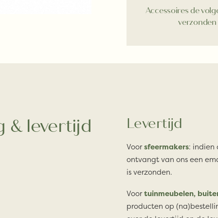
Accessoires de vol
verzonden
 & levertijd
Levertijd
Voor
sfeermakers
: indien
ontvangt van ons een ema
is verzonden.
Voor
tuinmeubelen, buite
producten op (na)bestelli