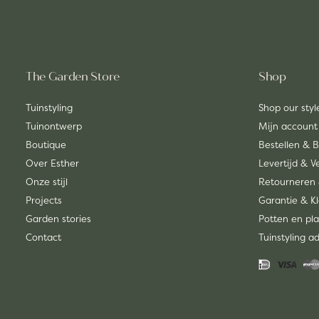
The Garden Store
Shop
Tuinstyling
Shop our styl
Tuinontwerp
Mijn account
Boutique
Bestellen & 
Over Esther
Levertijd & 
Onze stijl
Retourneren 
Projects
Garantie & K
Garden stories
Potten en pla
Contact
Tuinstyling a