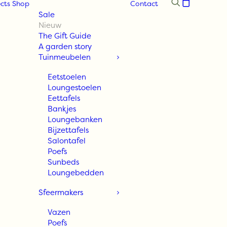
cts
Shop
Contact
Sale
Nieuw
The Gift Guide
A garden story
Tuinmeubelen
Eetstoelen
Loungestoelen
Eettafels
Bankjes
Loungebanken
Bijzettafels
Salontafel
Poefs
Sunbeds
Loungebedden
Sfeermakers
Vazen
Poefs