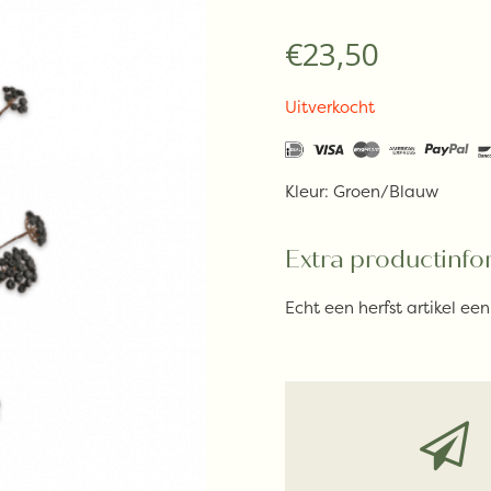
€
23,50
Uitverkocht
Kleur: Groen/Blauw
Extra productinfo
Echt een herfst artikel ee