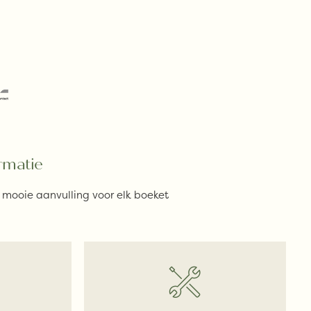
rmatie
n mooie aanvulling voor elk boeket