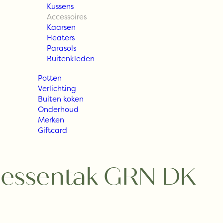
Kussens
Accessoires
Kaarsen
Heaters
Parasols
Buitenkleden
Potten
Verlichting
Buiten koken
Onderhoud
Merken
Giftcard
 Bessentak GRN DK