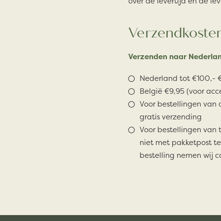
over de levertijd en de lev
Verzendkoste
Verzenden naar Nederlan
Nederland tot €100,- €
België €9,95 (voor acc
Voor bestellingen van 
gratis verzending
Voor bestellingen van 
niet met pakketpost te
bestelling nemen wij c