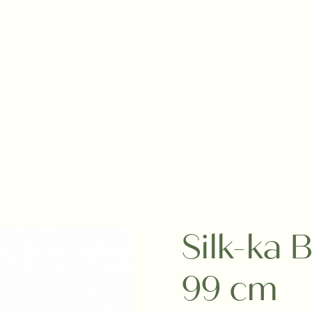
Silk-ka
99 cm