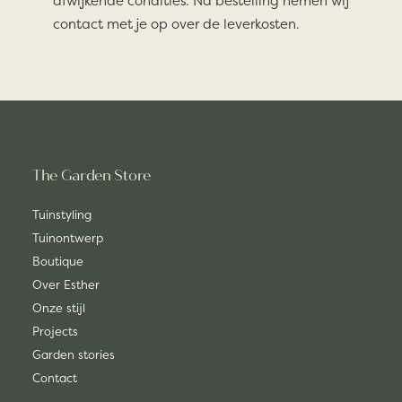
afwijkende condities. Na bestelling nemen wij
contact met je op over de leverkosten.
The Garden Store
Tuinstyling
Tuinontwerp
Boutique
Over Esther
Onze stijl
Projects
Garden stories
Contact