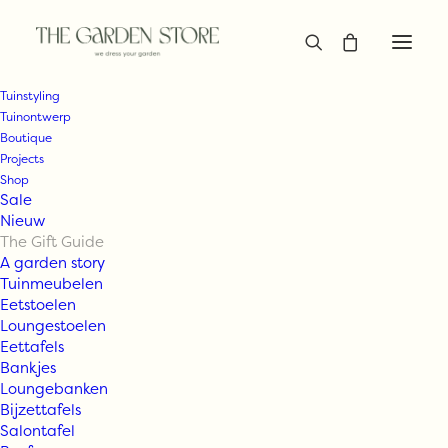
Tuinstyling
Tuinontwerp
Boutique
Projects
Shop
Sale
Nieuw
The Gift Guide
A garden story
Tuinmeubelen
Eetstoelen
Loungestoelen
Eettafels
Bankjes
Loungebanken
Bijzettafels
Salontafel