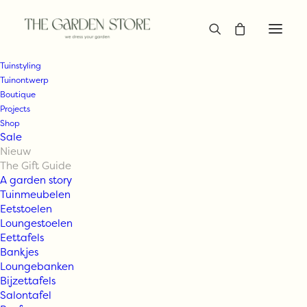
Tuinstyling
Tuinontwerp
Boutique
Projects
Shop
Sale
Nieuw
The Gift Guide
A garden story
Tuinmeubelen
Eetstoelen
Loungestoelen
Eettafels
Bankjes
Loungebanken
Bijzettafels
Salontafel