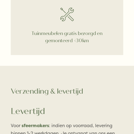
Tuinmeubelen gratis bezorgd en
gemonteerd <30km
Verzending & levertijd
Levertijd
Voor
sfeermakers
: indien op voorraad, levering
binnen 1-2 werkdagen. Je ontvangt van ons een