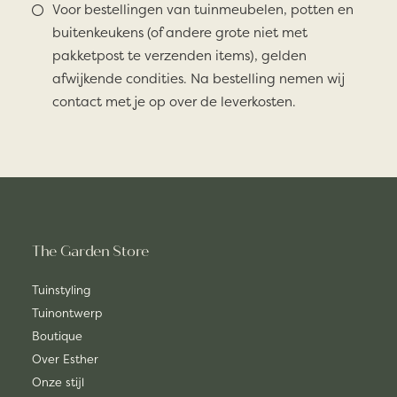
Voor bestellingen van tuinmeubelen, potten en
buitenkeukens (of andere grote niet met
pakketpost te verzenden items), gelden
afwijkende condities. Na bestelling nemen wij
contact met je op over de leverkosten.
The Garden Store
Tuinstyling
Tuinontwerp
Boutique
Over Esther
Onze stijl