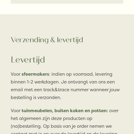
Verzending & levertijd
Levertijd
Voor
sfeermakers
: indien op voorraad, levering
binnen 1-2 werkdagen. Je ontvangt van ons een
email met een track&trace nummer wanneer jouw
bestelling is verzonden.
Voor
tuinmeubelen, buiten koken en potten:
over
het algemeen zijn deze producten op
(na)bestelling. Op basis van je order nemen we
contact met je op over de levertijd en de levering.