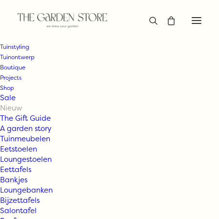
Tuinstyling
Tuinontwerp
Boutique
Projects
Shop
Sale
Nieuw
The Gift Guide
A garden story
Tuinmeubelen
Eetstoelen
Loungestoelen
Eettafels
Bankjes
Loungebanken
Bijzettafels
Salontafel