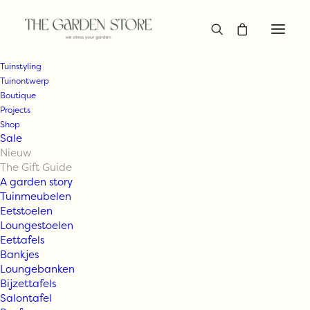
Tuinstyling
Tuinontwerp
Boutique
Projects
Shop
Sale
Nieuw
The Gift Guide
A garden story
Tuinmeubelen
Eetstoelen
Loungestoelen
Eettafels
Bankjes
Loungebanken
Bijzettafels
Salontafel