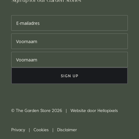
Sign up for our Garden Stories
© The Garden Store 2026 | Website door
Hellopixels
Privacy
|
Cookies
|
Disclaimer