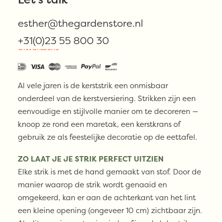
€
13,00
esther@thegardenstore.nl
+31(0)23 55 800 30
Uitverkocht
Al vele jaren is de kerststrik een onmisbaar
onderdeel van de kerstversiering. Strikken zijn een
eenvoudige en stijlvolle manier om te decoreren —
knoop ze rond een maretak, een kerstkrans of
gebruik ze als feestelijke decoratie op de eettafel.
ZO LAAT JE JE STRIK PERFECT UITZIEN
Elke strik is met de hand gemaakt van stof. Door de
manier waarop de strik wordt genaaid en
omgekeerd, kan er aan de achterkant van het lint
een kleine opening (ongeveer 10 cm) zichtbaar zijn.