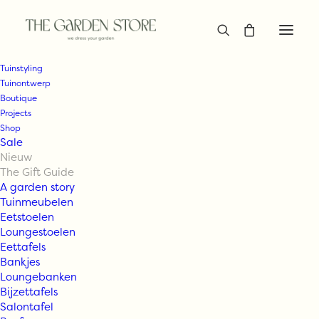
Tuinstyling
Tuinontwerp
Boutique
Projects
Shop
Sale
Nieuw
The Gift Guide
A garden story
Tuinmeubelen
Eetstoelen
Loungestoelen
Eettafels
Bankjes
Loungebanken
Bijzettafels
Salontafel