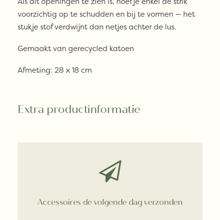
Als dit openingen te zien is, hoef je enkel de strik
voorzichtig op te schudden en bij te vormen — het
stukje stof verdwijnt dan netjes achter de lus.
Gemaakt van gerecycled katoen
Afmeting: 28 x 18 cm
Extra productinformatie
Accessoires de volgende dag verzonden