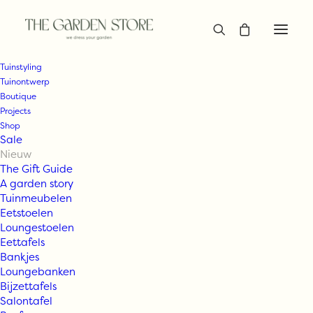
Tuinstyling
Tuinontwerp
Boutique
Projects
Shop
Sale
Nieuw
The Gift Guide
A garden story
Tuinmeubelen
Eetstoelen
Loungestoelen
Eettafels
Bankjes
Loungebanken
Bijzettafels
Salontafel