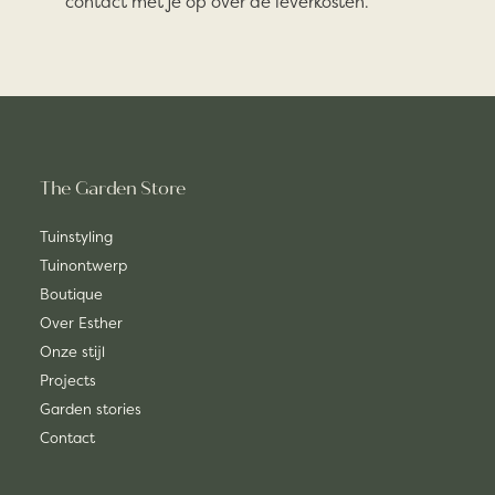
contact met je op over de leverkosten.
The Garden Store
Tuinstyling
Tuinontwerp
Boutique
Over Esther
Onze stijl
Projects
Garden stories
Contact