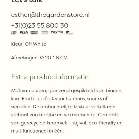
€
24,95
esther@thegardenstore.nl
Uitverkocht
+31(0)23 55 800 30
Kleur: Off White
Afmetingen: Ø 20 * 8 CM
Extra productinformatie
Mat van buiten, glanzend gespikkeld van binnen:
kom Flad is perfect voor hummus, snacks of
sieraden. De ambachtelijke textuur vertelt een
verhaal van traditie en vakmanschap. Gemaakt
van gerecycled keramiek – stijlvol, eco-friendly en
multifunctioneel in één.