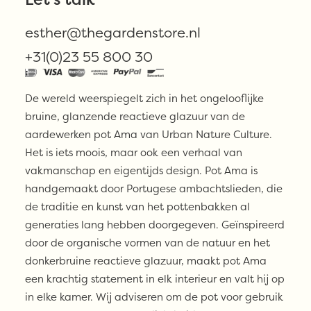
€
169,00
esther@thegardenstore.nl
Uitverkocht
+31(0)23 55 800 30
De wereld weerspiegelt zich in het ongelooflijke
bruine, glanzende reactieve glazuur van de
aardewerken pot Ama van Urban Nature Culture.
Het is iets moois, maar ook een verhaal van
vakmanschap en eigentijds design. Pot Ama is
handgemaakt door Portugese ambachtslieden, die
de traditie en kunst van het pottenbakken al
generaties lang hebben doorgegeven. Geïnspireerd
door de organische vormen van de natuur en het
donkerbruine reactieve glazuur, maakt pot Ama
een krachtig statement in elk interieur en valt hij op
in elke kamer. Wij adviseren om de pot voor gebruik