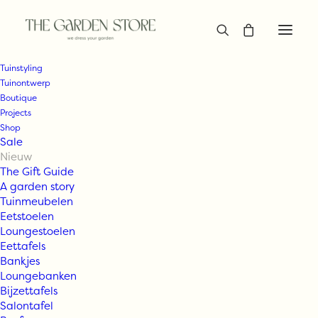
Tuinstyling
Tuinontwerp
Boutique
Projects
Shop
Sale
Nieuw
The Gift Guide
A garden story
Tuinmeubelen
Eetstoelen
Loungestoelen
Eettafels
Bankjes
Loungebanken
Bijzettafels
Salontafel