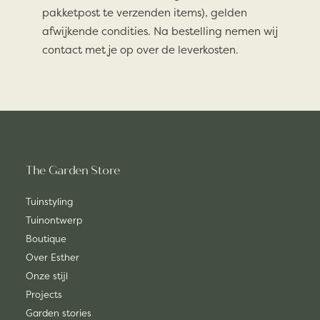
pakketpost te verzenden items), gelden
afwijkende condities. Na bestelling nemen wij
contact met je op over de leverkosten.
The Garden Store
Tuinstyling
Tuinontwerp
Boutique
Over Esther
Onze stijl
Projects
Garden stories