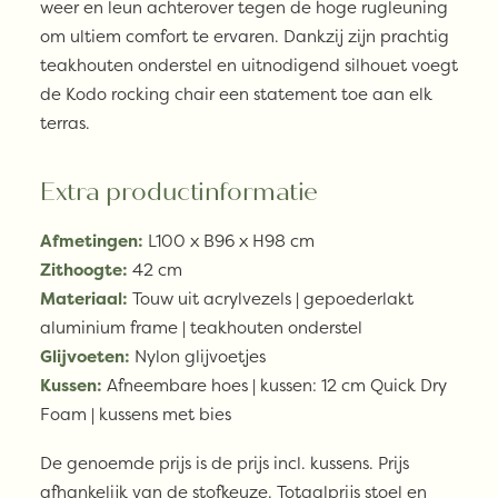
weer en leun achterover tegen de hoge rugleuning
om ultiem comfort te ervaren. Dankzij zijn prachtig
teakhouten onderstel en uitnodigend silhouet voegt
de Kodo rocking chair een statement toe aan elk
terras.
Extra productinformatie
Afmetingen:
L100 x B96 x H98 cm
Zithoogte:
42 cm
Materiaal:
Touw uit acrylvezels | gepoederlakt
aluminium frame | teakhouten onderstel
Glijvoeten:
Nylon glijvoetjes
Kussen:
Afneembare hoes | kussen: 12 cm Quick Dry
Foam | kussens met bies
De genoemde prijs is de prijs incl. kussens. Prijs
afhankelijk van de stofkeuze. Totaalprijs stoel en