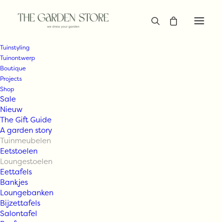
Tuinstyling
Tuinontwerp
Boutique
Projects
Shop
Sale
Nieuw
The Gift Guide
A garden story
Tuinmeubelen
Eetstoelen
Loungestoelen
Eettafels
Bankjes
Loungebanken
Bijzettafels
Salontafel