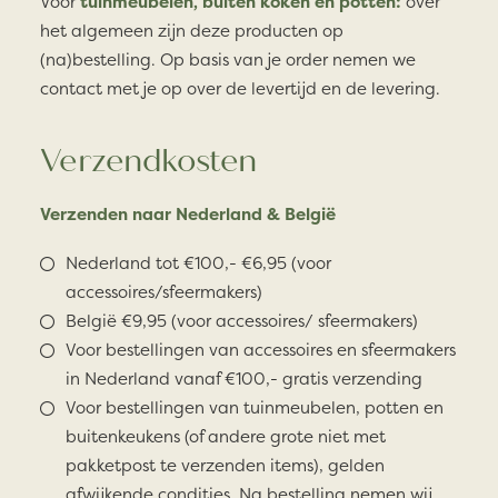
Voor
tuinmeubelen, buiten koken en potten:
over
het algemeen zijn deze producten op
(na)bestelling. Op basis van je order nemen we
contact met je op over de levertijd en de levering.
Verzendkosten
Verzenden naar Nederland & België
Nederland tot €100,- €6,95 (voor
accessoires/sfeermakers)
België €9,95 (voor accessoires/ sfeermakers)
Voor bestellingen van accessoires en sfeermakers
in Nederland vanaf €100,- gratis verzending
Voor bestellingen van tuinmeubelen, potten en
buitenkeukens (of andere grote niet met
pakketpost te verzenden items), gelden
afwijkende condities. Na bestelling nemen wij