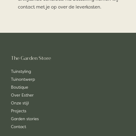
contact met je op over de leverkosten.
The Garden Store
Tuinstyling
Tuinontwerp
Boutique
Over Esther
Onze stijl
Projects
Garden stories
Contact