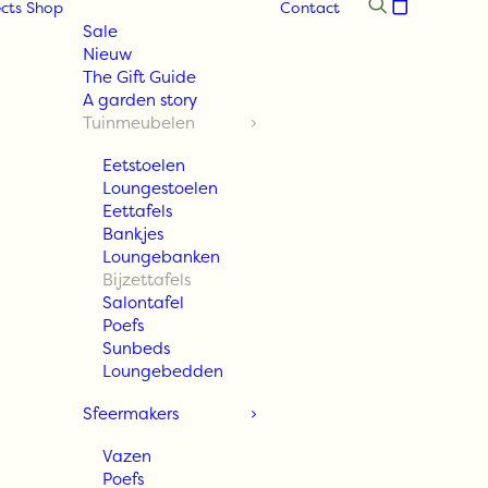
cts
Shop
Contact
Sale
Nieuw
The Gift Guide
A garden story
Tuinmeubelen
Eetstoelen
Loungestoelen
Eettafels
Bankjes
Loungebanken
Bijzettafels
Salontafel
Poefs
Sunbeds
Loungebedden
Sfeermakers
Vazen
Poefs