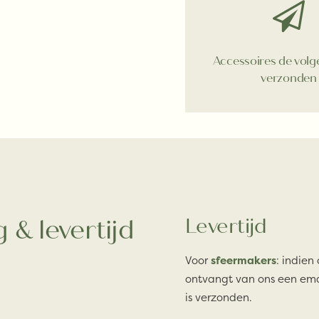
Accessoires de vol
verzonden
 & levertijd
Levertijd
Voor
sfeermakers
: indien
ontvangt van ons een ema
is verzonden.