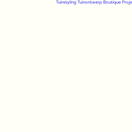
Tuinstyling
Tuinontwerp
Boutique
Proje