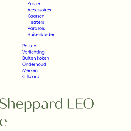
Kussens
Accessoires
Kaarsen
Heaters
Parasols
Buitenkleden
Potten
Verlichting
Buiten koken
Onderhoud
Merken
Giftcard
 Sheppard LEO
le