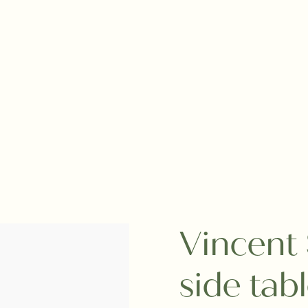
Vincent
side tab