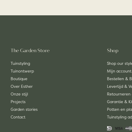
The Garden Store
Shop
Tuinstyling
Shop our styl
Tuinontwerp
Mijn account
Boutique
Bestellen & 
Over Esther
Levertijd & 
Onze stijl
Retourneren 
Projects
Garantie & K
Garden stories
Potten en pla
Contact
Tuinstyling a