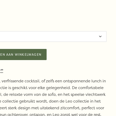
EN AAN WINKELWAGEN
k verfrissende cocktail, of zelfs een ontspannende lunch in
ctie is geschikt voor elke gelegenheid. De comfortabele
l, de relaxte vorm van de sofa, en het speelse vlechtwerk
collectie gebruikt wordt, doen de Leo collectie in het
ert sterk design met uitstekend zitcomfort, perfect voor
n achterover, ontspan, en Leo zorgt wel voor de rest.