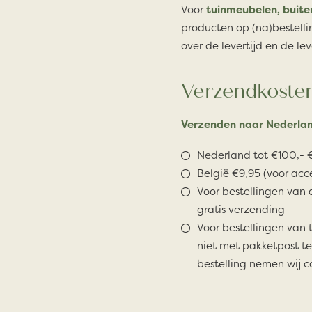
Voor
tuinmeubelen, buite
producten op (na)bestelli
over de levertijd en de lev
Verzendkoste
Verzenden naar Nederlan
Nederland tot €100,- €
België €9,95 (voor acc
Voor bestellingen van 
gratis verzending
Voor bestellingen van 
niet met pakketpost te
bestelling nemen wij c