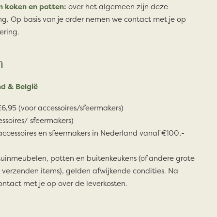
n koken en potten:
over het algemeen zijn deze
ng. Op basis van je order nemen we contact met je op
ering.
n
d & België
6,95 (voor accessoires/sfeermakers)
essoires/ sfeermakers)
accessoires en sfeermakers in Nederland vanaf €100,-
tuinmeubelen, potten en buitenkeukens (of andere grote
 verzenden items), gelden afwijkende condities. Na
ontact met je op over de leverkosten.