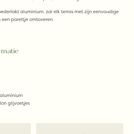
oederlakt aluminium, zal elk terras met zijn eenvoudige
 een pareltje omtoveren.
rmatie
 aluminium
lon glijvoetjes