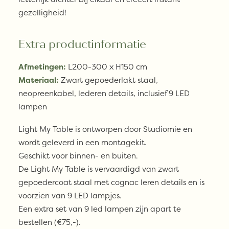
gezelligheid!
Extra productinformatie
Afmetingen:
L200-300 x H150 cm
Materiaal:
Zwart gepoederlakt staal,
neopreenkabel, lederen details, inclusief 9 LED
lampen
Light My Table is ontworpen door Studiomie en
wordt geleverd in een montagekit.
Geschikt voor binnen- en buiten.
De Light My Table is vervaardigd van zwart
gepoedercoat staal met cognac leren details en is
voorzien van 9 LED lampjes.
Een extra set van 9 led lampen zijn apart te
bestellen (€75,-).