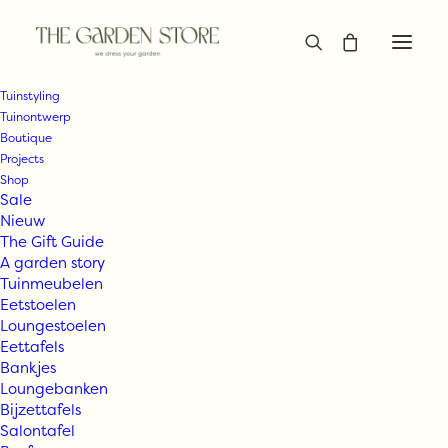
Tuinstyling
Tuinontwerp
Boutique
Projects
Shop
Sale
Nieuw
The Gift Guide
A garden story
Tuinmeubelen
Eetstoelen
Loungestoelen
Eettafels
Bankjes
Loungebanken
Bijzettafels
Salontafel