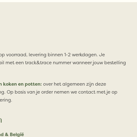
 op voorraad, levering binnen 1-2 werkdagen. Je
il met een track&trace nummer wanneer jouw bestelling
n koken en potten:
over het algemeen zijn deze
ng. Op basis van je order nemen we contact met je op
ering.
n
d & België