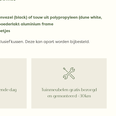
nvezel (black) of touw uit polypropyleen (dune white,
gepoederlakt aluminium frame
oetjes
lusief kussen. Deze kan apart worden bijbesteld.
gende dag
Tuinmeubelen gratis bezorgd
en gemonteerd <30km