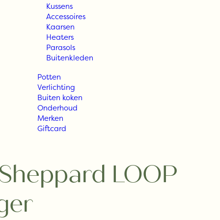
Kussens
Accessoires
Kaarsen
Heaters
Parasols
Buitenkleden
Potten
Verlichting
Buiten koken
Onderhoud
Merken
Giftcard
 Sheppard LOOP
ger