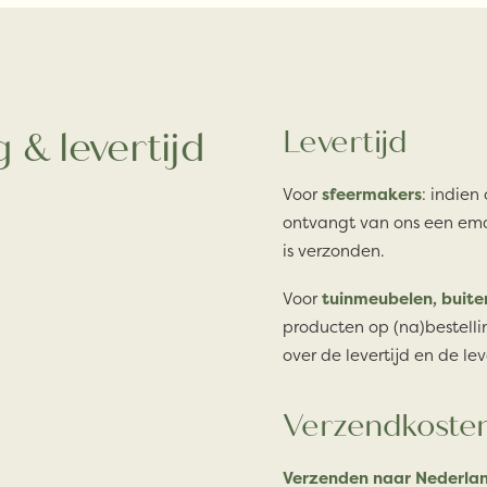
 & levertijd
Levertijd
Voor
sfeermakers
: indien
ontvangt van ons een ema
is verzonden.
Voor
tuinmeubelen, buite
producten op (na)bestelli
over de levertijd en de lev
Verzendkoste
Verzenden naar Nederlan