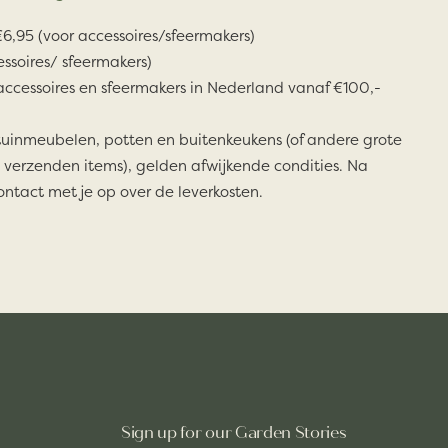
6,95 (voor accessoires/sfeermakers)
essoires/ sfeermakers)
accessoires en sfeermakers in Nederland vanaf €100,-
tuinmeubelen, potten en buitenkeukens (of andere grote
 verzenden items), gelden afwijkende condities. Na
ontact met je op over de leverkosten.
Sign up for our Garden Stories