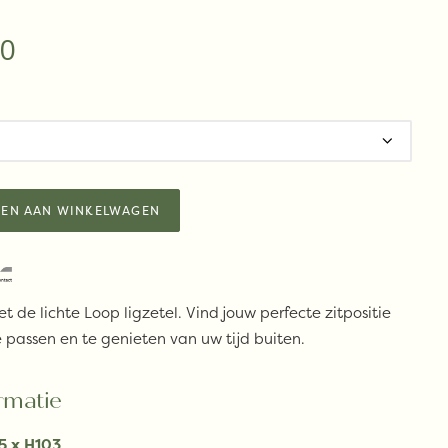
00
EN AAN WINKELWAGEN
 de lichte Loop ligzetel. Vind jouw perfecte zitpositie
 passen en te genieten van uw tijd buiten.
rmatie
5 x H103