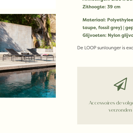
Zithoogte:
39 cm
Materiaal:
Polyethylee
taupe, fossil grey) | 
Glijvoeten:
Nylon glijv
De LOOP sunlounger is exc
Accessoires de vol
verzonden