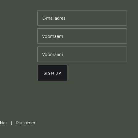
kies
|
Disclaimer