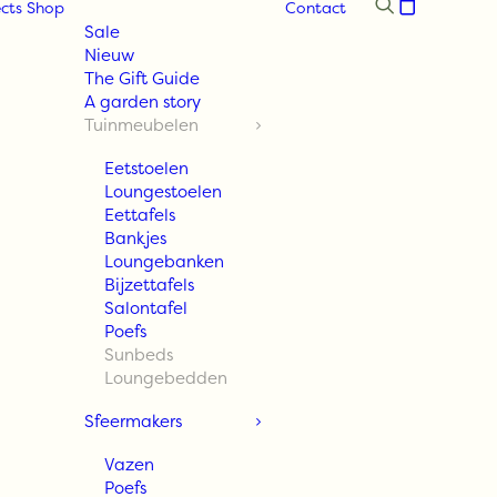
cts
Shop
Contact
Sale
Nieuw
The Gift Guide
A garden story
Tuinmeubelen
Eetstoelen
Loungestoelen
Eettafels
Bankjes
Loungebanken
Bijzettafels
Salontafel
Poefs
Sunbeds
Loungebedden
Sfeermakers
Vazen
Poefs