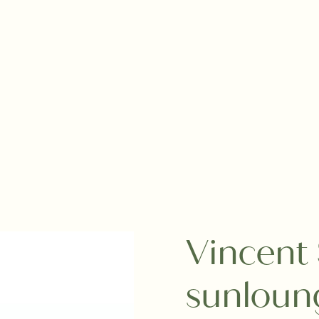
Vincent
sunloun