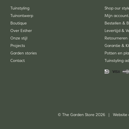
Tuinstyling
Shop our styl
Tuinontwerp
Mijn account
Boutique
Bestellen & 
Over Esther
Levertijd & 
Onze stijl
Retourneren 
Projects
Garantie & K
Garden stories
Potten en pla
Contact
Tuinstyling a
© The Garden Store 2026 | Website