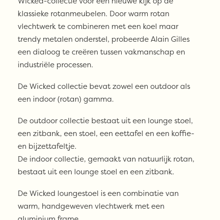
Wicked-collectie voor een nieuwe kijk op de
klassieke rotanmeubelen. Door warm rotan
vlechtwerk te combineren met een koel maar
trendy metalen onderstel, probeerde Alain Gilles
een dialoog te creëren tussen vakmanschap en
industriële processen.
De Wicked collectie bevat zowel een outdoor als
een indoor (rotan) gamma.
De outdoor collectie bestaat uit een lounge stoel,
een zitbank, een stoel, een eettafel en een koffie-
en bijzettafeltje.
De indoor collectie, gemaakt van natuurlijk rotan,
bestaat uit een lounge stoel en een zitbank.
De Wicked loungestoel is een combinatie van
warm, handgeweven vlechtwerk met een
aluminium frame.