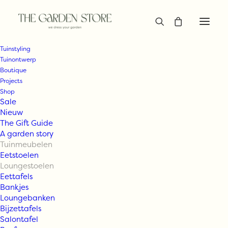
Tuinstyling
Tuinontwerp
Boutique
Projects
Shop
Sale
Nieuw
The Gift Guide
A garden story
Tuinmeubelen
Eetstoelen
Loungestoelen
Eettafels
Bankjes
Loungebanken
Bijzettafels
Salontafel