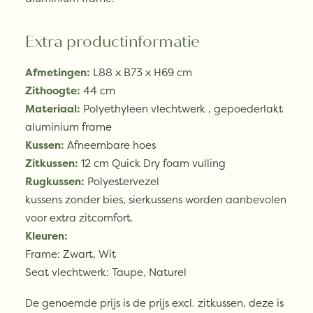
Extra productinformatie
Afmetingen:
L88 x B73 x H69 cm
Zithoogte:
44 cm
Materiaal:
Polyethyleen vlechtwerk , gepoederlakt
aluminium frame
Kussen:
Afneembare hoes
Zitkussen:
12 cm Quick Dry foam vulling
Rugkussen:
Polyestervezel
kussens zonder bies, sierkussens worden aanbevolen
voor extra zitcomfort.
Kleuren:
Frame: Zwart, Wit
Seat vlechtwerk: Taupe, Naturel
De genoemde prijs is de prijs excl. zitkussen, deze is