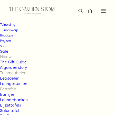
Tuinstyling
Tuinontwerp
Boutique
Projects
Shop
Sale
Nieuw
The Gift Guide
A garden story
Tuinmeubelen
Eetstoelen
Loungestoelen
Eettafels
Bankjes
Loungebanken
Bijzettafels
Salontafel