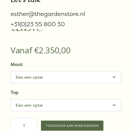
SANDRO dining
esther@thegardenstore.nl
table
+31(0)23 55 800 30
Vanaf
€
2.350,00
Maat
Top
Vincent
TOEVOEGEN AAN WINKELWAGEN
Sheppard