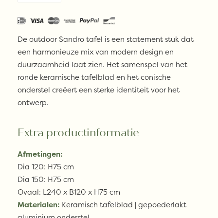
-
SANDRO
dining
De outdoor Sandro tafel is een statement stuk dat
table
een harmonieuze mix van modern design en
aantal
duurzaamheid laat zien. Het samenspel van het
ronde keramische tafelblad en het conische
onderstel creëert een sterke identiteit voor het
ontwerp.
Extra productinformatie
Afmetingen:
Dia 120: H75 cm
Dia 150: H75 cm
Ovaal: L240 x B120 x H75 cm
Materialen:
Keramisch tafelblad | gepoederlakt
aluminium onderstel