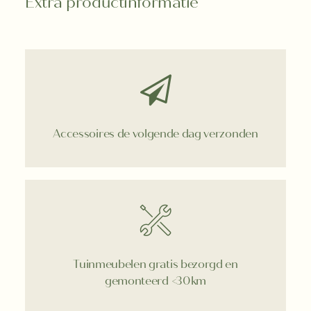
Extra productinformatie
aantal
Accessoires de volgende dag verzonden
Tuinmeubelen gratis bezorgd en
gemonteerd <30km