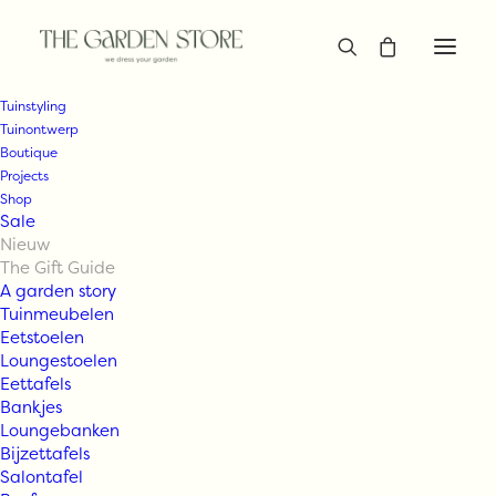
Tuinstyling
Tuinontwerp
Boutique
Projects
Shop
Sale
Nieuw
The Gift Guide
A garden story
Tuinmeubelen
Eetstoelen
Loungestoelen
Eettafels
Bankjes
Loungebanken
Bijzettafels
Salontafel