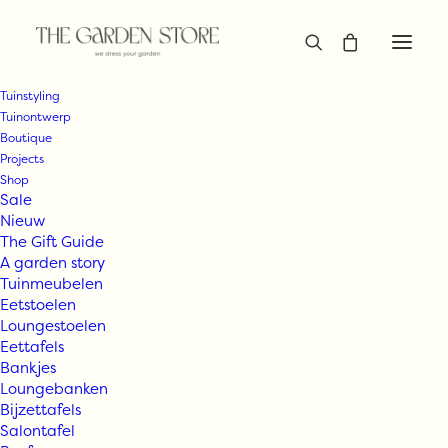
Tuinstyling
Tuinontwerp
Boutique
Projects
Shop
Sale
Nieuw
The Gift Guide
A garden story
Tuinmeubelen
Eetstoelen
Loungestoelen
Eettafels
Bankjes
Loungebanken
Bijzettafels
Salontafel