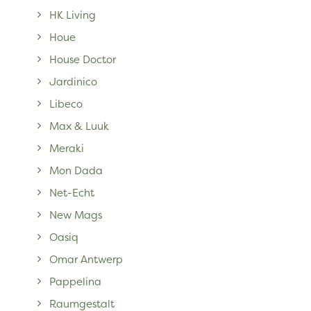
HK Living
Houe
House Doctor
Jardinico
Libeco
Max & Luuk
Meraki
Mon Dada
Net-Echt
New Mags
Oasiq
Omar Antwerp
Pappelina
Raumgestalt