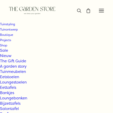
Tuinstyling
Tuinontwerp
Boutique
Projects
Shop
Sale
Nieuw
The Gift Guide
A garden story
Tuinmeubelen
Eetstoelen
Loungestoelen
Eettafels
Bankjes
Loungebanken
Bijzettafels
Salontafel