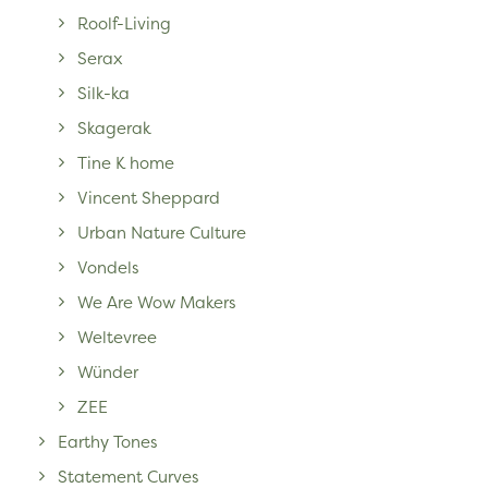
Roolf-Living
Serax
Silk-ka
Skagerak
Tine K home
Vincent Sheppard
Urban Nature Culture
Vondels
We Are Wow Makers
Weltevree
Wünder
ZEE
Earthy Tones
Statement Curves