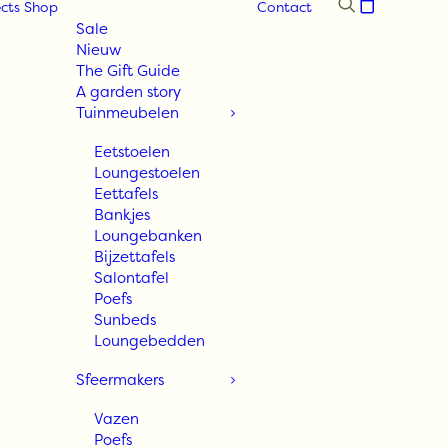
cts
Shop
Contact
Sale
Nieuw
The Gift Guide
A garden story
Tuinmeubelen
Eetstoelen
Loungestoelen
Eettafels
Bankjes
Loungebanken
Bijzettafels
Salontafel
Poefs
Sunbeds
Loungebedden
Sfeermakers
Vazen
Poefs