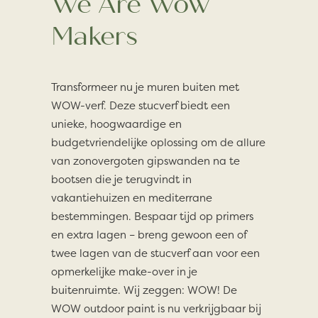
We Are Wow
Makers
Transformeer nu je muren buiten met
WOW-verf. Deze stucverf biedt een
unieke, hoogwaardige en
budgetvriendelijke oplossing om de allure
van zonovergoten gipswanden na te
bootsen die je terugvindt in
vakantiehuizen en mediterrane
bestemmingen. Bespaar tijd op primers
en extra lagen – breng gewoon een of
twee lagen van de stucverf aan voor een
opmerkelijke make-over in je
buitenruimte. Wij zeggen: WOW! De
WOW outdoor paint is nu verkrijgbaar bij