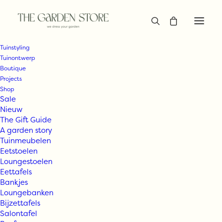
Tuinstyling
Tuinontwerp
Boutique
Projects
Shop
Sale
Nieuw
The Gift Guide
A garden story
Tuinmeubelen
Eetstoelen
Loungestoelen
Eettafels
Bankjes
Loungebanken
Bijzettafels
Salontafel