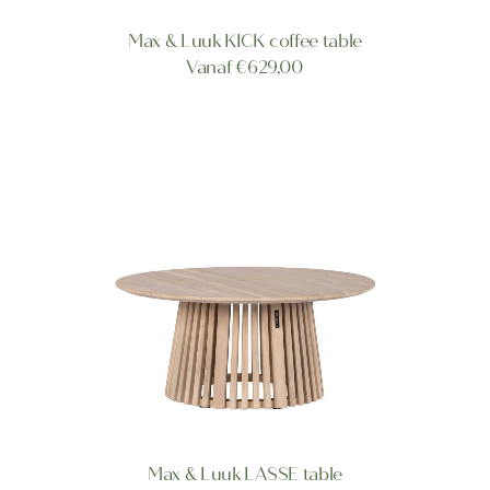
Dit
Max & Luuk KICK coffee table
product
OPTIES SELECTEREN
Vanaf
€
629,00
heeft
meerdere
variaties.
Deze
optie
kan
gekozen
worden
op
de
productpagina
Dit
Max & Luuk LASSE table
product