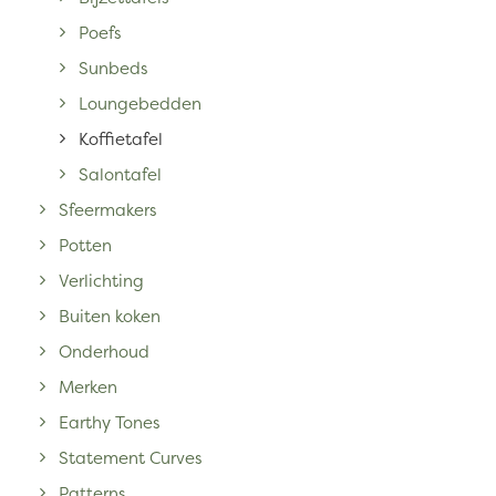
Poefs
Sunbeds
Loungebedden
Koffietafel
Salontafel
Sfeermakers
Potten
Verlichting
Buiten koken
Onderhoud
Merken
Earthy Tones
Statement Curves
Patterns