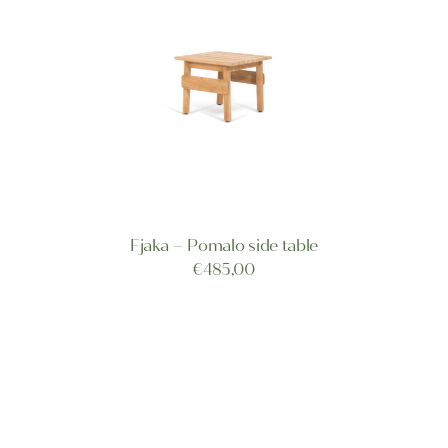
Fjaka – Pomalo side table
TOEVOEGEN AAN WINKELWAGEN
€
485,00