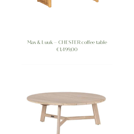
Max & Luuk – CHESTER coffee table
TOEVOEGEN AAN WINKELWAGEN
€
1.499,00