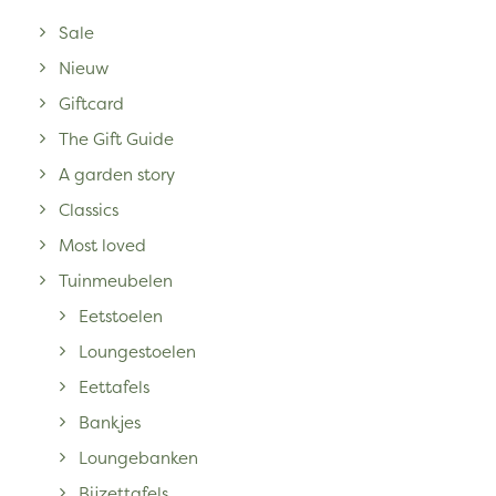
Sale
Nieuw
Giftcard
The Gift Guide
A garden story
Classics
Most loved
Tuinmeubelen
Eetstoelen
Loungestoelen
Eettafels
Bankjes
Loungebanken
Bijzettafels