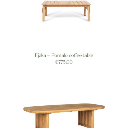
Fjaka – Pomalo coffee table
TOEVOEGEN AAN WINKELWAGEN
€
775,00