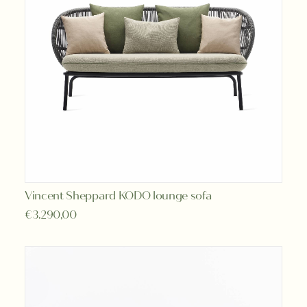
Vincent Sheppard KODO lounge sofa
TOEVOEGEN AAN WINKELWAGEN
€
3.290,00