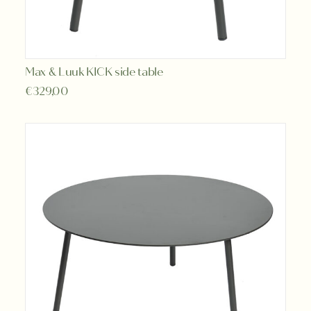
Max & Luuk KICK side table
TOEVOEGEN AAN WINKELWAGEN
€
329,00