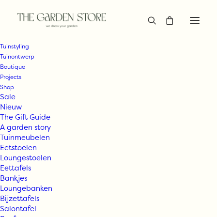
Tuinstyling
Tuinontwerp
Boutique
Projects
Shop
Sale
Nieuw
The Gift Guide
A garden story
Tuinmeubelen
Eetstoelen
Loungestoelen
Eettafels
Bankjes
Loungebanken
Bijzettafels
Salontafel